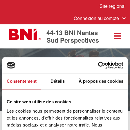
Site régional
Connexion au compte
44-13 BNI Nantes
Sud Perspectives
Consentement
Détails
À propos des cookies
BNI - Leader mondial de la
recommandation d'affaires
Ce site web utilise des cookies.
Les cookies nous permettent de personnaliser le contenu
et les annonces, d'offrir des fonctionnalités relatives aux
médias sociaux et d'analyser notre trafic. Nous